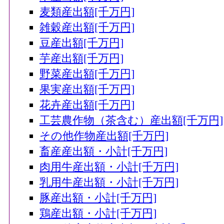
麦類産出額[千万円]
雑穀産出額[千万円]
豆産出額[千万円]
芋産出額[千万円]
野菜産出額[千万円]
果実産出額[千万円]
花卉産出額[千万円]
工芸農作物（茶含む）産出額[千万円]
その他作物産出額[千万円]
畜産産出額・小計[千万円]
肉用牛産出額・小計[千万円]
乳用牛産出額・小計[千万円]
豚産出額・小計[千万円]
鶏産出額・小計[千万円]