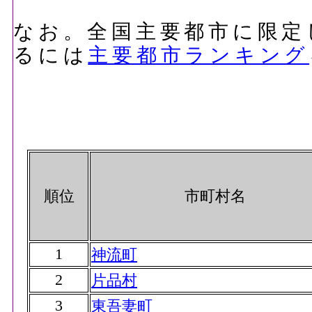
なお。全国主要都市に限定
るには
主要都市ランキング
順位
市町村名
1
神流町
2
片品村
3
東吾妻町