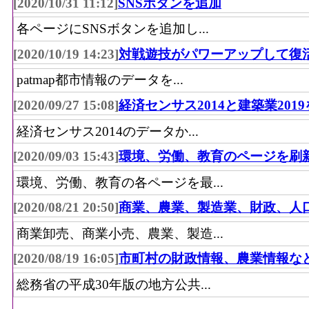
[2020/10/31 11:12]
SNSボタンを追加
各ページにSNSボタンを追加し...
[2020/10/19 14:23]
対戦遊技がパワーアップして復
patmap都市情報のデータを...
[2020/09/27 15:08]
経済センサス2014と建築業201
経済センサス2014のデータか...
[2020/09/03 15:43]
環境、労働、教育のページを刷
環境、労働、教育の各ページを最...
[2020/08/21 20:50]
商業、農業、製造業、財政、人
商業卸売、商業小売、農業、製造...
[2020/08/19 16:05]
市町村の財政情報、農業情報な
総務省の平成30年版の地方公共...