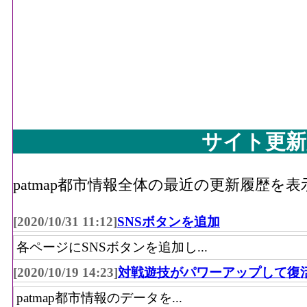
サイト更新
patmap都市情報全体の最近の更新履歴を
[2020/10/31 11:12]
SNSボタンを追加
各ページにSNSボタンを追加し...
[2020/10/19 14:23]
対戦遊技がパワーアップして復
patmap都市情報のデータを...