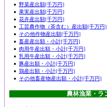
野菜産出額[千万円]
果実産出額[千万円]
花卉産出額[千万円]
工芸農作物（茶含む）産出額[千万円]
その他作物産出額[千万円]
畜産産出額・小計[千万円]
肉用牛産出額・小計[千万円]
乳用牛産出額・小計[千万円]
豚産出額・小計[千万円]
鶏産出額・小計[千万円]
その他畜産物産出額・小計[千万円]
農林漁業・ラ