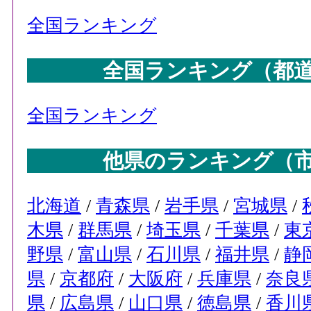
全国ランキング
全国ランキング（都
全国ランキング
他県のランキング（
北海道
/
青森県
/
岩手県
/
宮城県
/
木県
/
群馬県
/
埼玉県
/
千葉県
/
東
野県
/
富山県
/
石川県
/
福井県
/
静
県
/
京都府
/
大阪府
/
兵庫県
/
奈良
県
/
広島県
/
山口県
/
徳島県
/
香川