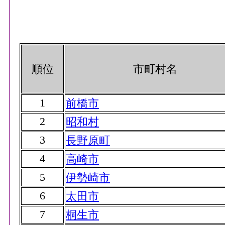
順位
市町村名
1
前橋市
2
昭和村
3
長野原町
4
高崎市
5
伊勢崎市
6
太田市
7
桐生市