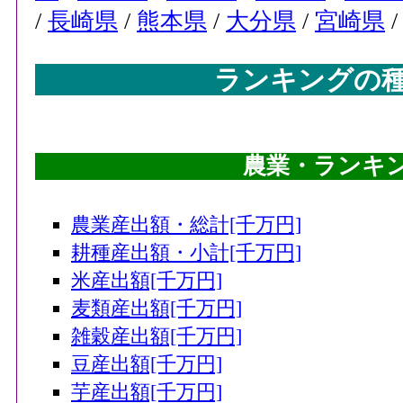
/
長崎県
/
熊本県
/
大分県
/
宮崎県
ランキングの
農業・ランキング
農業産出額・総計[千万円]
耕種産出額・小計[千万円]
米産出額[千万円]
麦類産出額[千万円]
雑穀産出額[千万円]
豆産出額[千万円]
芋産出額[千万円]