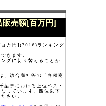
品販売額[百万円]
万円](2016)ランキング
もできます。
キングに切り替えることが
)とは、総合商社等の「各種商
)の千葉県における上位ベスト
となっています。四位以下
ください。