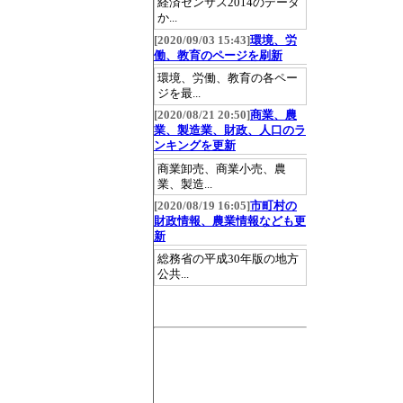
経済センサス2014のデータ
か...
[2020/09/03 15:43]
環境、労
働、教育のページを刷新
環境、労働、教育の各ペー
ジを最...
[2020/08/21 20:50]
商業、農
業、製造業、財政、人口のラ
ンキングを更新
商業卸売、商業小売、農
業、製造...
[2020/08/19 16:05]
市町村の
財政情報、農業情報なども更
新
総務省の平成30年版の地方
公共...