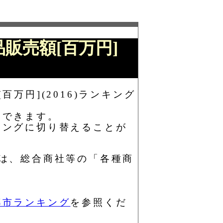
品販売額[百万円]
万円](2016)ランキング
もできます。
キングに切り替えることが
)とは、総合商社等の「各種商
都市ランキング
を参照くだ