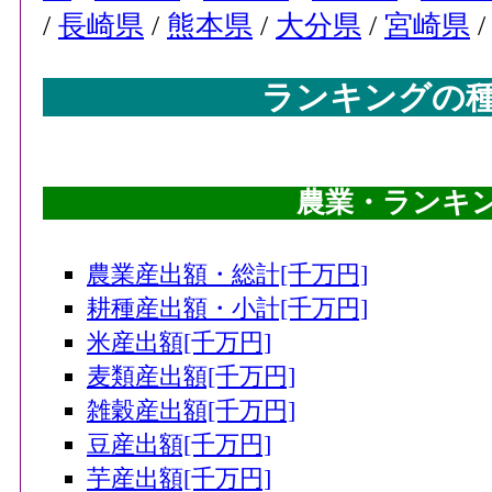
/
長崎県
/
熊本県
/
大分県
/
宮崎県
ランキングの
農業・ランキング
農業産出額・総計[千万円]
耕種産出額・小計[千万円]
米産出額[千万円]
麦類産出額[千万円]
雑穀産出額[千万円]
豆産出額[千万円]
芋産出額[千万円]