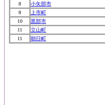
8
小矢部市
8
上市町
10
黒部市
11
立山町
11
朝日町