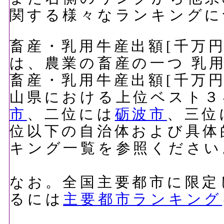
関する様々なランキングに
畜産・乳用牛産出額[千万円]
は、農業の畜産の一つ 乳
畜産・乳用牛産出額[千万円]
山県における上位ベスト３
市
、二位には
砺波市
、三位
位以下の自治体および具体
キング一覧を参照ください
なお。全国主要都市に限定
るには
主要都市ランキング