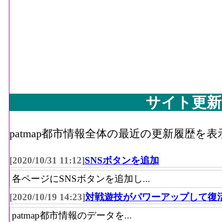
サイト更新
patmap都市情報全体の最近の更新履歴を
[2020/10/31 11:12]
SNSボタンを追加
各ページにSNSボタンを追加し...
[2020/10/19 14:23]
対戦遊技がパワーアップして復
patmap都市情報のデータを...