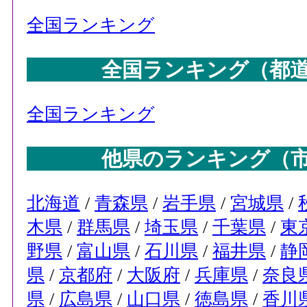
全国ランキング
全国ランキング（都
全国ランキング
他県のランキング（
北海道
/
青森県
/
岩手県
/
宮城県
/
木県
/
群馬県
/
埼玉県
/
千葉県
/
東
野県
/
富山県
/
石川県
/
福井県
/
静
県
/
京都府
/
大阪府
/
兵庫県
/
奈良
県
/
広島県
/
山口県
/
徳島県
/
香川