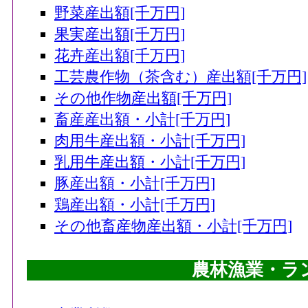
野菜産出額[千万円]
果実産出額[千万円]
花卉産出額[千万円]
工芸農作物（茶含む）産出額[千万円]
その他作物産出額[千万円]
畜産産出額・小計[千万円]
肉用牛産出額・小計[千万円]
乳用牛産出額・小計[千万円]
豚産出額・小計[千万円]
鶏産出額・小計[千万円]
その他畜産物産出額・小計[千万円]
農林漁業・ラ