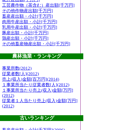
工芸農作物（茶含む）産出額[千万円]
その他作物産出額[千万円]
畜産産出額・小計[千万円]
肉用牛産出額・小計[千万円]
乳用牛産出額・小計[千万円]
豚産出額・小計[千万円]
鶏産出額・小計[千万円]
その他畜産物産出額・小計[千万円]
農林漁業・ランキング
事業所数(2012)
従業者数[人](2012)
売上(収入)金額[百万円](2014)
１事業所当たり従業者数[人](2012)
１事業所当たり売上(収入)金額[万円]
(2012)
従業者１人当たり売上(収入)金額[万円]
(2012)
古いランキング