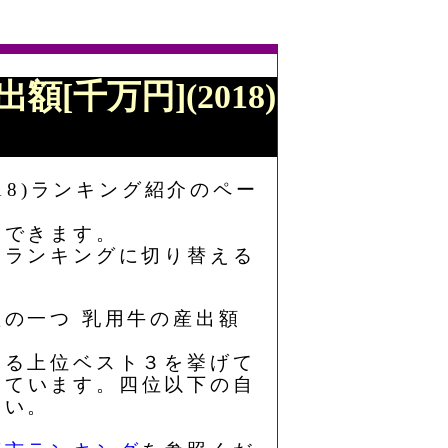
[千万円](2018)
18)ランキング紹介のペー
もできます。
なランキングに切り替える
産の一つ 乳用牛の産出額
おける上位ベスト３を挙げて
っています。四位以下の自
さい。