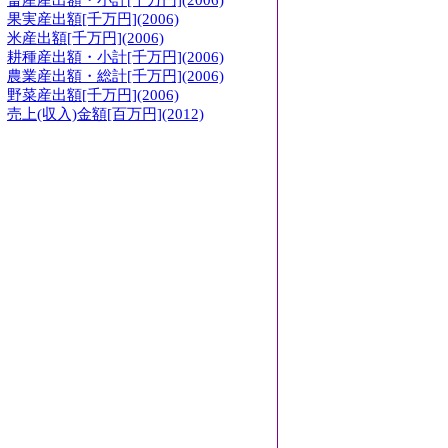
畜産産出額・小計[千万円](2006)
果実産出額[千万円](2006)
米産出額[千万円](2006)
耕種産出額・小計[千万円](2006)
農業産出額・総計[千万円](2006)
野菜産出額[千万円](2006)
売上(収入)金額[百万円](2012)