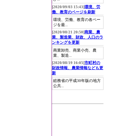
[2020/09/03 15:43]
環境、労
働、教育のページを刷新
環境、労働、教育の各ペー
ジを最...
[2020/08/21 20:50]
商業、農
業、製造業、財政、人口のラ
ンキングを更新
商業卸売、商業小売、農
業、製造...
[2020/08/19 16:05]
市町村の
財政情報、農業情報なども更
新
総務省の平成30年版の地方
公共...