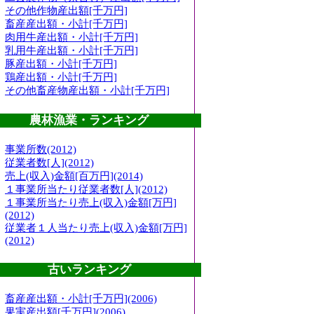
その他作物産出額[千万円]
畜産産出額・小計[千万円]
肉用牛産出額・小計[千万円]
乳用牛産出額・小計[千万円]
豚産出額・小計[千万円]
鶏産出額・小計[千万円]
その他畜産物産出額・小計[千万円]
農林漁業・ランキング
事業所数(2012)
従業者数[人](2012)
売上(収入)金額[百万円](2014)
１事業所当たり従業者数[人](2012)
１事業所当たり売上(収入)金額[万円]
(2012)
従業者１人当たり売上(収入)金額[万円]
(2012)
古いランキング
畜産産出額・小計[千万円](2006)
果実産出額[千万円](2006)