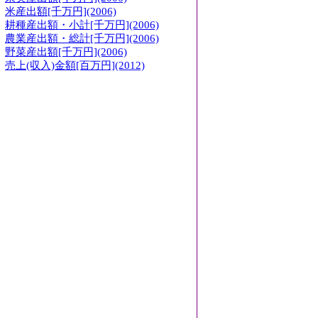
米産出額[千万円](2006)
耕種産出額・小計[千万円](2006)
農業産出額・総計[千万円](2006)
野菜産出額[千万円](2006)
売上(収入)金額[百万円](2012)