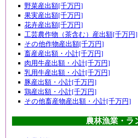
野菜産出額[千万円]
果実産出額[千万円]
花卉産出額[千万円]
工芸農作物（茶含む）産出額[千万円]
その他作物産出額[千万円]
畜産産出額・小計[千万円]
肉用牛産出額・小計[千万円]
乳用牛産出額・小計[千万円]
豚産出額・小計[千万円]
鶏産出額・小計[千万円]
その他畜産物産出額・小計[千万円]
農林漁業・ラ