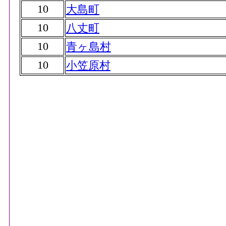
10
大島町
10
八丈町
10
青ヶ島村
10
小笠原村