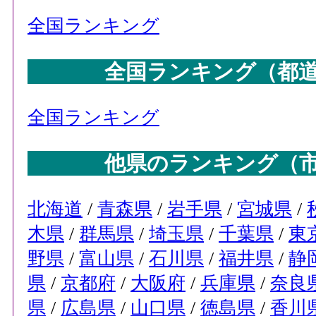
全国ランキング
全国ランキング（都
全国ランキング
他県のランキング（
北海道
/
青森県
/
岩手県
/
宮城県
/
木県
/
群馬県
/
埼玉県
/
千葉県
/
東
野県
/
富山県
/
石川県
/
福井県
/
静
県
/
京都府
/
大阪府
/
兵庫県
/
奈良
県
/
広島県
/
山口県
/
徳島県
/
香川