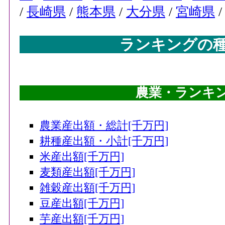
/
長崎県
/
熊本県
/
大分県
/
宮崎県
ランキングの
農業・ランキング
農業産出額・総計[千万円]
耕種産出額・小計[千万円]
米産出額[千万円]
麦類産出額[千万円]
雑穀産出額[千万円]
豆産出額[千万円]
芋産出額[千万円]