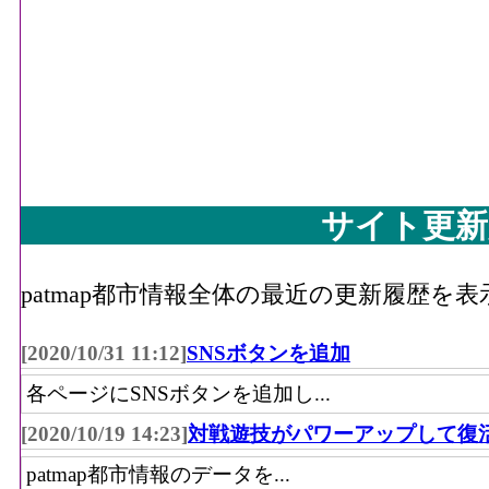
サイト更新
patmap都市情報全体の最近の更新履歴を
[2020/10/31 11:12]
SNSボタンを追加
各ページにSNSボタンを追加し...
[2020/10/19 14:23]
対戦遊技がパワーアップして復
patmap都市情報のデータを...