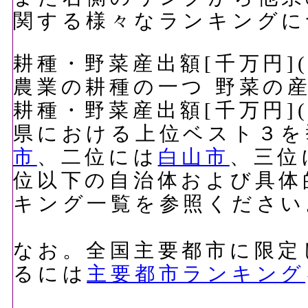
関する様々なランキングに
耕種・野菜産出額[千万円](
農業の耕種の一つ 野菜の
耕種・野菜産出額[千万円](
県における上位ベスト３を
市
、二位には
白山市
、三位
位以下の自治体および具体
キング一覧を参照ください
なお。全国主要都市に限定
るには
主要都市ランキング