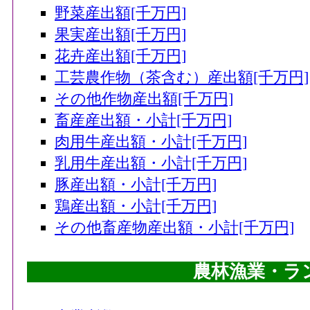
野菜産出額[千万円]
果実産出額[千万円]
花卉産出額[千万円]
工芸農作物（茶含む）産出額[千万円]
その他作物産出額[千万円]
畜産産出額・小計[千万円]
肉用牛産出額・小計[千万円]
乳用牛産出額・小計[千万円]
豚産出額・小計[千万円]
鶏産出額・小計[千万円]
その他畜産物産出額・小計[千万円]
農林漁業・ラ