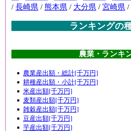
/
長崎県
/
熊本県
/
大分県
/
宮崎県
ランキングの
農業・ランキング
農業産出額・総計[千万円]
耕種産出額・小計[千万円]
米産出額[千万円]
麦類産出額[千万円]
雑穀産出額[千万円]
豆産出額[千万円]
芋産出額[千万円]