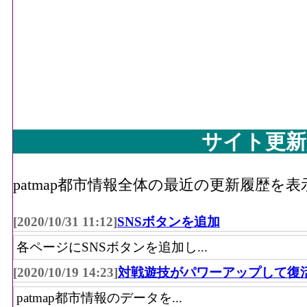
サイト更新
patmap都市情報全体の最近の更新履歴を
[2020/10/31 11:12]
SNSボタンを追加
各ページにSNSボタンを追加し...
[2020/10/19 14:23]
対戦遊技がパワーアップして復
patmap都市情報のデータを...