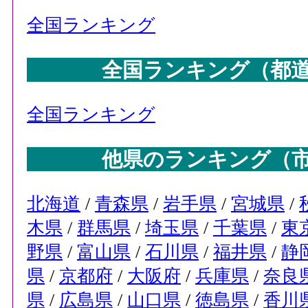
全国ランキング
全国ランキング（都
全国ランキング
他県のランキング（
北海道
/
青森県
/
岩手県
/
宮城県
/
木県
/
群馬県
/
埼玉県
/
千葉県
/
東
野県
/
富山県
/
石川県
/
福井県
/
静
県
/
京都府
/
大阪府
/
兵庫県
/
奈良
県
/
広島県
/
山口県
/
徳島県
/
香川