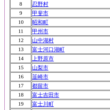
8
忍野村
9
甲斐市
10
昭和町
11
甲州市
12
山中湖村
13
富士河口湖町
14
上野原市
15
山梨市
16
韮崎市
17
都留市
18
富士吉田市
19
富士川町