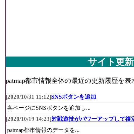
サイト更新
patmap都市情報全体の最近の更新履歴を
[2020/10/31 11:12]
SNSボタンを追加
各ページにSNSボタンを追加し...
[2020/10/19 14:23]
対戦遊技がパワーアップして復
patmap都市情報のデータを...