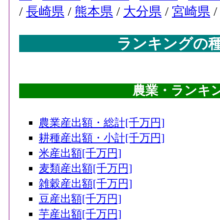
/
長崎県
/
熊本県
/
大分県
/
宮崎県
ランキングの
農業・ランキング
農業産出額・総計[千万円]
耕種産出額・小計[千万円]
米産出額[千万円]
麦類産出額[千万円]
雑穀産出額[千万円]
豆産出額[千万円]
芋産出額[千万円]