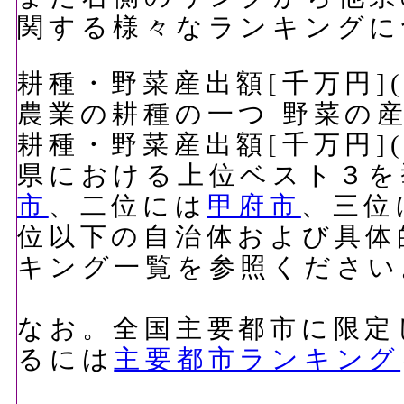
関する様々なランキングに
耕種・野菜産出額[千万円](
農業の耕種の一つ 野菜の
耕種・野菜産出額[千万円](
県における上位ベスト３を
市
、二位には
甲府市
、三位
位以下の自治体および具体
キング一覧を参照ください
なお。全国主要都市に限定
るには
主要都市ランキング