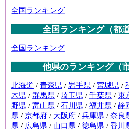
全国ランキング
全国ランキング（都
全国ランキング
他県のランキング（
北海道
/
青森県
/
岩手県
/
宮城県
/
木県
/
群馬県
/
埼玉県
/
千葉県
/
東
野県
/
富山県
/
石川県
/
福井県
/
静
県
/
京都府
/
大阪府
/
兵庫県
/
奈良
県
/
広島県
/
山口県
/
徳島県
/
香川