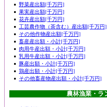
野菜産出額[千万円]
果実産出額[千万円]
花卉産出額[千万円]
工芸農作物（茶含む）産出額[千万円]
その他作物産出額[千万円]
畜産産出額・小計[千万円]
肉用牛産出額・小計[千万円]
乳用牛産出額・小計[千万円]
豚産出額・小計[千万円]
鶏産出額・小計[千万円]
その他畜産物産出額・小計[千万円]
農林漁業・ラ