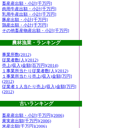
畜産産出額・小計[千万円]
肉用牛産出額・小計[千万円]
乳用牛産出額・小計[千万円]
豚産出額・小計[千万円]
鶏産出額・小計[千万円]
その他畜産物産出額・小計[千万円]
農林漁業・ランキング
事業所数(2012)
従業者数[人](2012)
売上(収入)金額[百万円](2014)
１事業所当たり従業者数[人](2012)
１事業所当たり売上(収入)金額[万円]
(2012)
従業者１人当たり売上(収入)金額[万円]
(2012)
古いランキング
畜産産出額・小計[千万円](2006)
果実産出額[千万円](2006)
米産出額[千万円](2006)