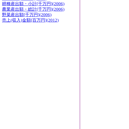
耕種産出額・小計[千万円](2006)
農業産出額・総計[千万円](2006)
野菜産出額[千万円](2006)
売上(収入)金額[百万円](2012)