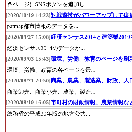
各ページにSNSボタンを追加し...
[2020/10/19 14:23]
対戦遊技がパワーアップして復
patmap都市情報のデータを...
[2020/09/27 15:08]
経済センサス2014と建築業201
経済センサス2014のデータか...
[2020/09/03 15:43]
環境、労働、教育のページを刷
環境、労働、教育の各ページを最...
[2020/08/21 20:50]
商業、農業、製造業、財政、人
商業卸売、商業小売、農業、製造...
[2020/08/19 16:05]
市町村の財政情報、農業情報な
総務省の平成30年版の地方公共...