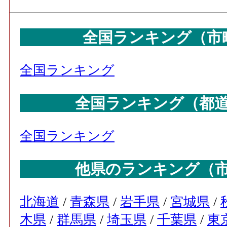
全国ランキング（市
全国ランキング
全国ランキング（都
全国ランキング
他県のランキング（
北海道
/
青森県
/
岩手県
/
宮城県
/
木県
/
群馬県
/
埼玉県
/
千葉県
/
東