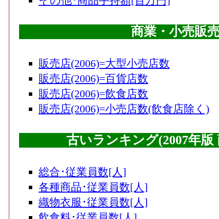
その他･商品手持額[百万円]
商業・小売販
販売店(2006)=大型小売店数
販売店(2006)=百貨店数
販売店(2006)=飲食店数
販売店(2006)=小売店数(飲食店除く)
古いランキング(2007年
総合･従業員数[人]
各種商品･従業員数[人]
織物衣服･従業員数[人]
飲食料･従業員数[人]