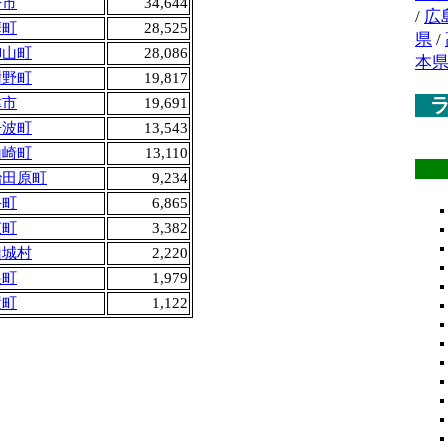
丹市
34,644
/
広
華町
28,525
県
/
御山町
28,086
本
謝野町
19,817
津市
19,691
丹波町
13,543
山崎町
13,110
治田原町
9,234
手町
6,865
束町
3,382
山城村
2,220
根町
1,979
置町
1,122