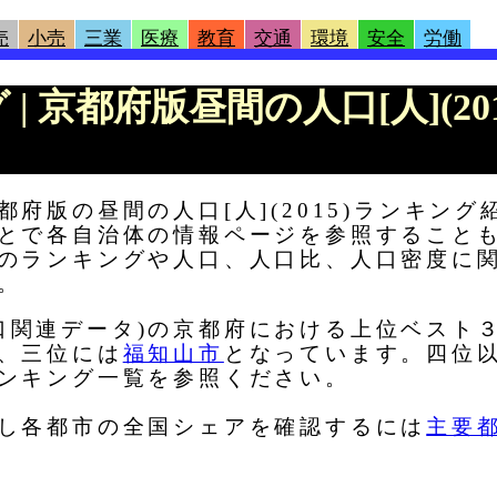
売
小売
三業
医療
教育
交通
環境
安全
労働
 | 京都府版昼間の人口[人](2
府版の昼間の人口[人](2015)ランキング
とで各自治体の情報ページを参照すること
のランキングや人口、人口比、人口密度に
。
)(人口関連データ)の京都府における上位ベス
、三位には
福知山市
となっています。四位
ンキング一覧を参照ください。
し各都市の全国シェアを確認するには
主要