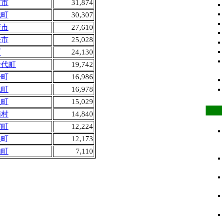
方市
31,874
城町
30,307
萩市
27,610
来市
25,028
町
24,130
千代町
19,742
子町
16,986
洗町
16,978
里町
15,029
浦村
14,840
霞町
12,224
根町
12,173
内町
7,110