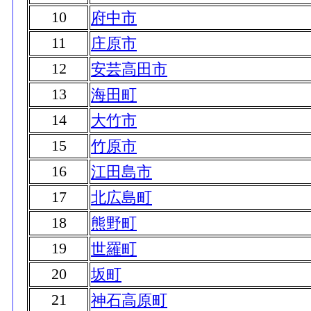
10
府中市
11
庄原市
12
安芸高田市
13
海田町
14
大竹市
15
竹原市
16
江田島市
17
北広島町
18
熊野町
19
世羅町
20
坂町
21
神石高原町