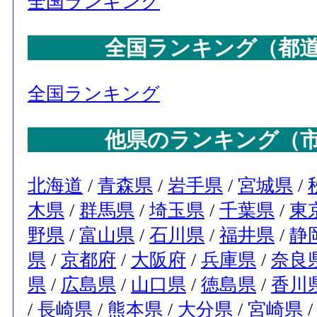
全国ランキング
全国ランキング（都
全国ランキング
他県のランキング（
北海道
/
青森県
/
岩手県
/
宮城県
/
木県
/
群馬県
/
埼玉県
/
千葉県
/
東
野県
/
富山県
/
石川県
/
福井県
/
静
県
/
京都府
/
大阪府
/
兵庫県
/
奈良
県
/
広島県
/
山口県
/
徳島県
/
香川
/
長崎県
/
熊本県
/
大分県
/
宮崎県