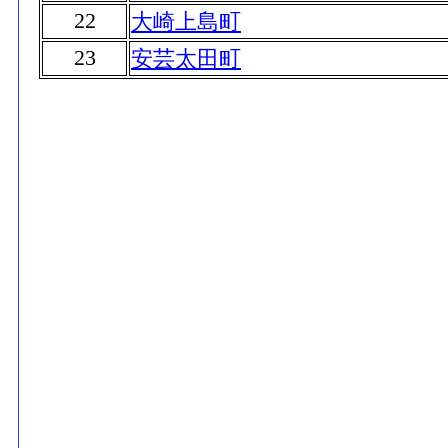
22
大崎上島町
23
安芸太田町