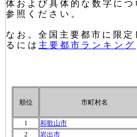
体および具体的な数字につ
参照ください。
なお。全国主要都市に限定
るには
主要都市ランキング
順位
市町村名
1
和歌山市
2
岩出市