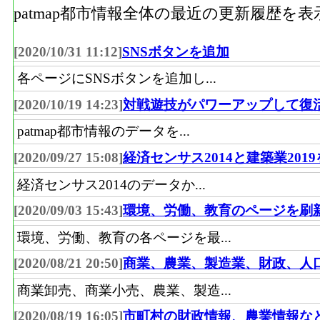
patmap都市情報全体の最近の更新履歴を
[2020/10/31 11:12]
SNSボタンを追加
各ページにSNSボタンを追加し...
[2020/10/19 14:23]
対戦遊技がパワーアップして復
patmap都市情報のデータを...
[2020/09/27 15:08]
経済センサス2014と建築業201
経済センサス2014のデータか...
[2020/09/03 15:43]
環境、労働、教育のページを刷
環境、労働、教育の各ページを最...
[2020/08/21 20:50]
商業、農業、製造業、財政、人
商業卸売、商業小売、農業、製造...
[2020/08/19 16:05]
市町村の財政情報、農業情報な