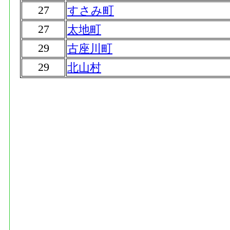
27
すさみ町
27
太地町
29
古座川町
29
北山村