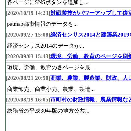
各ページにSNSボタンを追加し...
[2020/10/19 14:23]
対戦遊技がパワーアップして復
patmap都市情報のデータを...
[2020/09/27 15:08]
経済センサス2014と建築業201
経済センサス2014のデータか...
[2020/09/03 15:43]
環境、労働、教育のページを刷
環境、労働、教育の各ページを最...
[2020/08/21 20:50]
商業、農業、製造業、財政、人
商業卸売、商業小売、農業、製造...
[2020/08/19 16:05]
市町村の財政情報、農業情報な
総務省の平成30年版の地方公共...