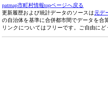
patmap市町村情報topページへ戻る
更新履歴および統計データのソースは
元デ
の自治体を基準に合併都市間でデータを合
リンクについてはフリーです。ご自由にど