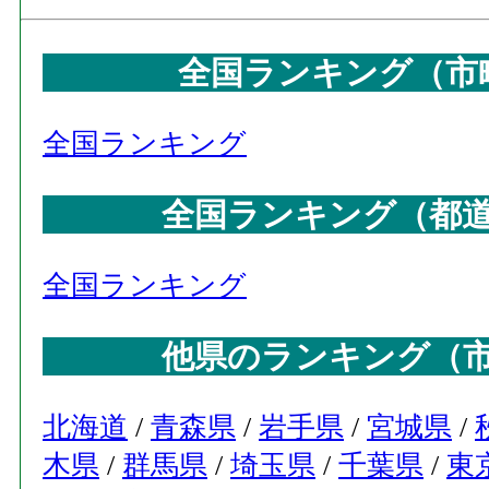
全国ランキング（市
全国ランキング
全国ランキング（都
全国ランキング
他県のランキング（
北海道
/
青森県
/
岩手県
/
宮城県
/
木県
/
群馬県
/
埼玉県
/
千葉県
/
東