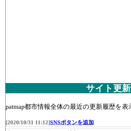
サイト更新
patmap都市情報全体の最近の更新履歴を
[2020/10/31 11:12]
SNSボタンを追加