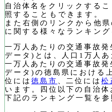
自治体名をクリックするこ
照することもできます。
また右側のリンクから他県
に関する様々なランキング
一万人あたりの交通事故発生件
データ)とは、人口1万人
一万人あたりの交通事故発生件
データ)の徳島県における
位には
徳島市
、二位には
松
います。四位以下の自治体
下記のランキング一覧を参