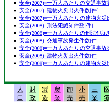
安全(2007)=一万人あたりの交通事故
安全(2007)=建物火災出火件数[件]
安全(2007)=一万人あたりの建物火災
安全(2008)=刑法犯認知件数[件]
安全(2008)=一万人あたりの刑法犯認
安全(2008)=交通事故発生件数[件]
安全(2008)=一万人あたりの交通事故
安全(2008)=建物火災出火件数[件]
安全(2008)=一万人あたりの建物火災
人
財
製
農
卸
小
三
口
政
造
業
売
売
業