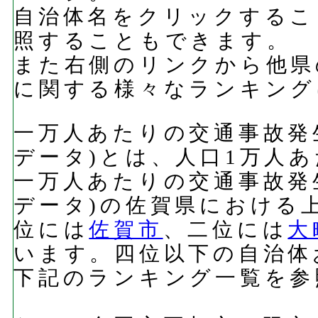
自治体名をクリックするこ
照することもできます。
また右側のリンクから他県
に関する様々なランキング
一万人あたりの交通事故発生件
データ)とは、人口1万人
一万人あたりの交通事故発生件
データ)の佐賀県における
位には
佐賀市
、二位には
大
います。四位以下の自治体
下記のランキング一覧を参