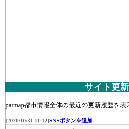
サイト更新
patmap都市情報全体の最近の更新履歴を
[2020/10/31 11:12]
SNSボタンを追加