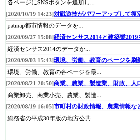
各ページにSNSボタンを追加し...
[2020/10/19 14:23]
対戦遊技がパワーアップして復
patmap都市情報のデータを...
[2020/09/27 15:08]
経済センサス2014と建築業201
経済センサス2014のデータか...
[2020/09/03 15:43]
環境、労働、教育のページを刷
環境、労働、教育の各ページを最...
[2020/08/21 20:50]
商業、農業、製造業、財政、人
商業卸売、商業小売、農業、製造...
[2020/08/19 16:05]
市町村の財政情報、農業情報な
総務省の平成30年版の地方公共...