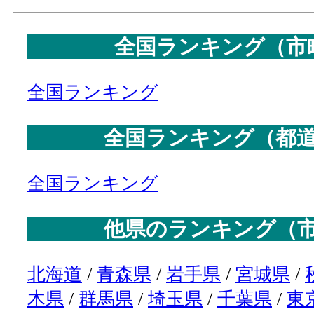
全国ランキング（市
全国ランキング
全国ランキング（都
全国ランキング
他県のランキング（
北海道
/
青森県
/
岩手県
/
宮城県
/
木県
/
群馬県
/
埼玉県
/
千葉県
/
東