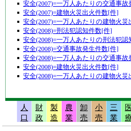
安全(2007)=一万人あたりの交通事故
安全(2007)=建物火災出火件数[件]
安全(2007)=一万人あたりの建物火災
安全(2008)=刑法犯認知件数[件]
安全(2008)=一万人あたりの刑法犯認
安全(2008)=交通事故発生件数[件]
安全(2008)=一万人あたりの交通事故
安全(2008)=建物火災出火件数[件]
安全(2008)=一万人あたりの建物火災
人
財
製
農
卸
小
三
口
政
造
業
売
売
業