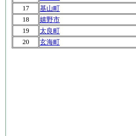
17
基山町
18
嬉野市
19
太良町
20
玄海町