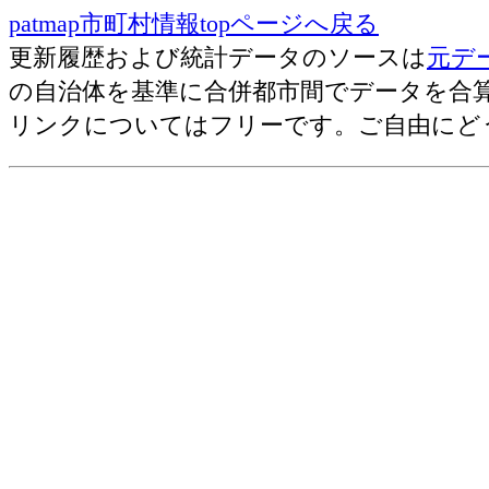
patmap市町村情報topページへ戻る
更新履歴および統計データのソースは
元デ
の自治体を基準に合併都市間でデータを合
リンクについてはフリーです。ご自由にど