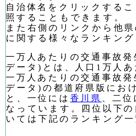
自治体名をクリックするこ
照することもできます。
また右側のリンクから他県
に関する様々なランキング
一万人あたりの交通事故発生件
データ)とは、人口1万人
一万人あたりの交通事故発生件
データ)の都道府県版にお
と、一位には
香川県
、二位
なっています。四位以下の
いては下記のランキング一