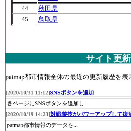
44
秋田県
45
鳥取県
46
岩手県
47
島根県
サイト更新
patmap都市情報全体の最近の更新履歴を
[2020/10/31 11:12]
SNSボタンを追加
各ページにSNSボタンを追加し...
[2020/10/19 14:23]
対戦遊技がパワーアップして復
patmap都市情報のデータを...