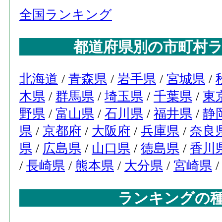
全国ランキング
都道府県別の市町村
北海道
/
青森県
/
岩手県
/
宮城県
/
木県
/
群馬県
/
埼玉県
/
千葉県
/
東
野県
/
富山県
/
石川県
/
福井県
/
静
県
/
京都府
/
大阪府
/
兵庫県
/
奈良
県
/
広島県
/
山口県
/
徳島県
/
香川
/
長崎県
/
熊本県
/
大分県
/
宮崎県
ランキングの