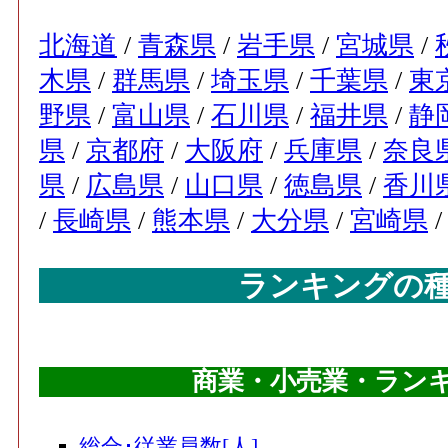
北海道
/
青森県
/
岩手県
/
宮城県
/
木県
/
群馬県
/
埼玉県
/
千葉県
/
東
野県
/
富山県
/
石川県
/
福井県
/
静
県
/
京都府
/
大阪府
/
兵庫県
/
奈良
県
/
広島県
/
山口県
/
徳島県
/
香川
/
長崎県
/
熊本県
/
大分県
/
宮崎県
ランキングの
商業・小売業・ランキン
総合･従業員数[人]