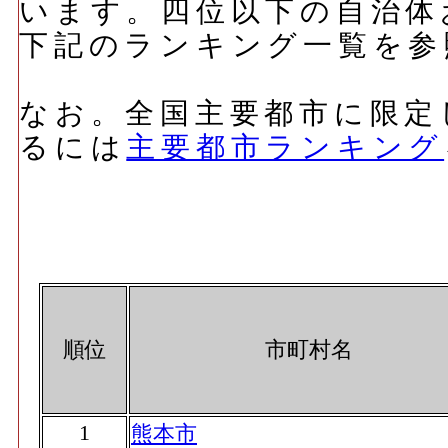
います。四位以下の自治体
下記のランキング一覧を参
なお。全国主要都市に限定
るには
主要都市ランキング
順位
市町村名
1
熊本市