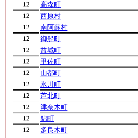
12
高森町
12
西原村
12
南阿蘇村
12
御船町
12
益城町
12
甲佐町
12
山都町
12
氷川町
12
芦北町
12
津奈木町
12
錦町
12
多良木町