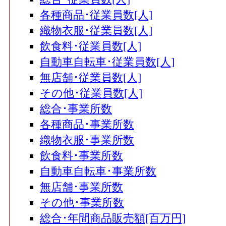
各種商品･従業員数[人]
織物衣服･従業員数[人]
飲食料･従業員数[人]
自動車自転車･従業員数[人]
無店舗･従業員数[人]
その他･従業員数[人]
総合･事業所数
各種商品･事業所数
織物衣服･事業所数
飲食料･事業所数
自動車自転車･事業所数
無店舗･事業所数
その他･事業所数
総合･年間商品販売額[百万円]