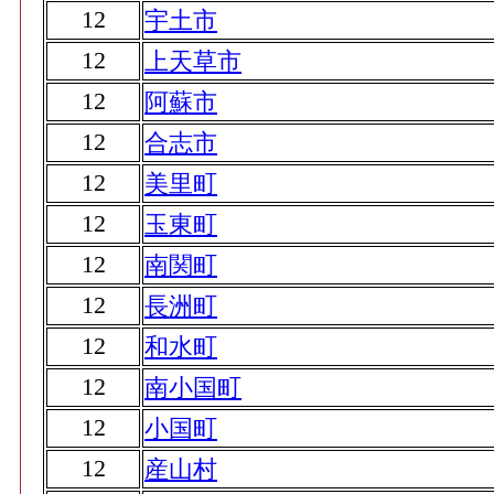
12
宇土市
12
上天草市
12
阿蘇市
12
合志市
12
美里町
12
玉東町
12
南関町
12
長洲町
12
和水町
12
南小国町
12
小国町
12
産山村