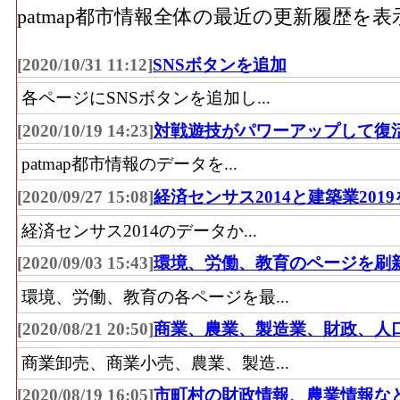
patmap都市情報全体の最近の更新履歴を
[2020/10/31 11:12]
SNSボタンを追加
各ページにSNSボタンを追加し...
[2020/10/19 14:23]
対戦遊技がパワーアップして復
patmap都市情報のデータを...
[2020/09/27 15:08]
経済センサス2014と建築業201
経済センサス2014のデータか...
[2020/09/03 15:43]
環境、労働、教育のページを刷
環境、労働、教育の各ページを最...
[2020/08/21 20:50]
商業、農業、製造業、財政、人
商業卸売、商業小売、農業、製造...
[2020/08/19 16:05]
市町村の財政情報、農業情報な