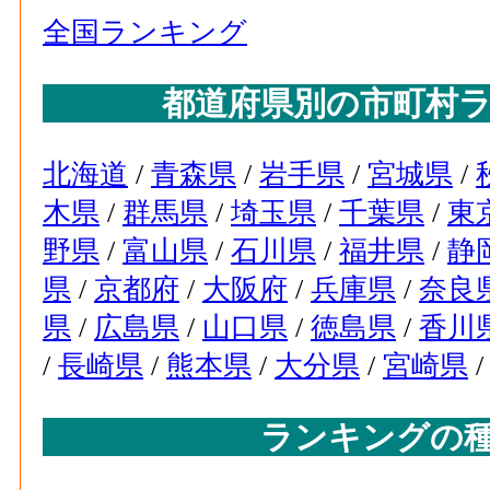
全国ランキング
都道府県別の市町村
北海道
/
青森県
/
岩手県
/
宮城県
/
木県
/
群馬県
/
埼玉県
/
千葉県
/
東
野県
/
富山県
/
石川県
/
福井県
/
静
県
/
京都府
/
大阪府
/
兵庫県
/
奈良
県
/
広島県
/
山口県
/
徳島県
/
香川
/
長崎県
/
熊本県
/
大分県
/
宮崎県
ランキングの