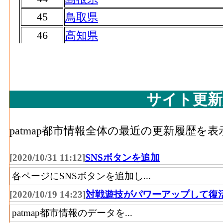
45
鳥取県
46
高知県
47
沖縄県
サイト更新
patmap都市情報全体の最近の更新履歴を
[2020/10/31 11:12]
SNSボタンを追加
各ページにSNSボタンを追加し...
[2020/10/19 14:23]
対戦遊技がパワーアップして復
patmap都市情報のデータを...