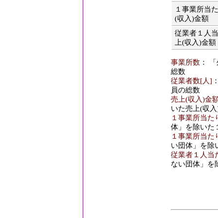
１事業所当
(収入)金額
従業者１人
上(収入)金額
事業所数
： 
総数
従業者数[人]
員の総数
売上(収入)金額
いた売上(収入
１事業所当たり
体」を除いた
１事業所当たり
い団体」を除
従業者１人当た
ない団体」を