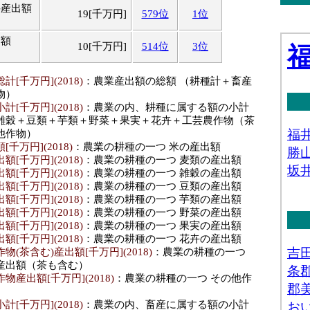
牛産出額
19[千万円]
579位
1位
出額
10[千万円]
514位
3位
[千万円](2018)
：農業産出額の総額 （耕種計＋畜産
物）
[千万円](2018)
：農業の内、耕種に属する額の小計
雑穀＋豆類＋芋類＋野菜＋果実＋花卉＋工芸農作物（茶
他作物）
千万円](2018)
：農業の耕種の一つ 米の産出額
[千万円](2018)
：農業の耕種の一つ 麦類の産出額
[千万円](2018)
：農業の耕種の一つ 雑穀の産出額
[千万円](2018)
：農業の耕種の一つ 豆類の産出額
[千万円](2018)
：農業の耕種の一つ 芋類の産出額
[千万円](2018)
：農業の耕種の一つ 野菜の産出額
[千万円](2018)
：農業の耕種の一つ 果実の産出額
[千万円](2018)
：農業の耕種の一つ 花卉の産出額
(茶含む)産出額[千万円](2018)
：農業の耕種の一つ
産出額（茶も含む）
産出額[千万円](2018)
：農業の耕種の一つ その他作
[千万円](2018)
：農業の内、畜産に属する額の小計