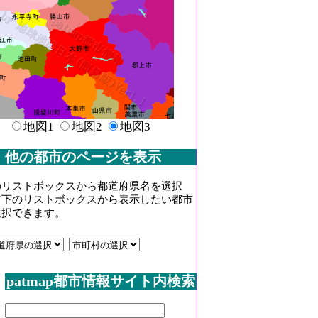
地図1
地図2
地図3
他の都市のページを表示
のリストボックスから都道府県名を選択
右下のリストボックスから表示したい都市
選択できます。
patmap都市情報サイト内検索