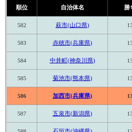
順位
自治体名
勝
582
萩市(山口県)
1
583
赤穂市(兵庫県)
1
584
中井町(神奈川県)
1
585
菊池市(熊本県)
1
586
加西市(兵庫県)
1
587
五泉市(新潟県)
1
588
石垣市(沖縄県)
1