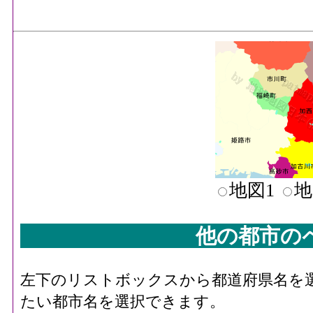
地図1
地
他の都市の
左下のリストボックスから都道府県名を
たい都市名を選択できます。