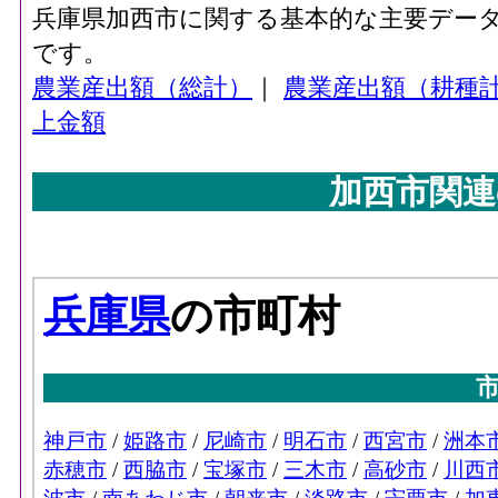
兵庫県加西市に関する基本的な主要デー
です。
農業産出額（総計）
｜
農業産出額（耕種
上金額
加西市関連