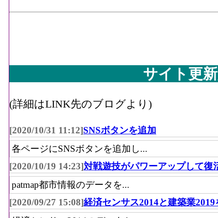
サイト更新
(詳細はLINK先のブログより)
[2020/10/31 11:12]
SNSボタンを追加
各ページにSNSボタンを追加し...
[2020/10/19 14:23]
対戦遊技がパワーアップして復
patmap都市情報のデータを...
[2020/09/27 15:08]
経済センサス2014と建築業201