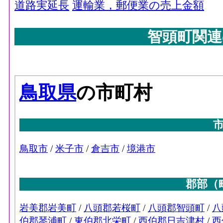
道路実延長
運輸業，郵便業の売上金額
智頭町関連