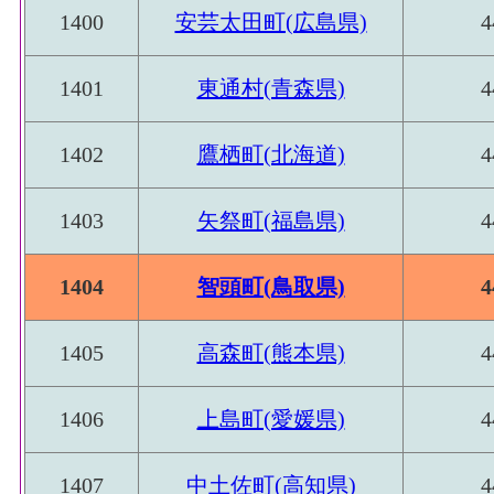
1400
安芸太田町(広島県)
4
1401
東通村(青森県)
4
1402
鷹栖町(北海道)
4
1403
矢祭町(福島県)
4
1404
智頭町(鳥取県)
4
1405
高森町(熊本県)
4
1406
上島町(愛媛県)
4
1407
中土佐町(高知県)
4