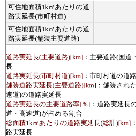
可住地面積1k㎡あたりの道
路実延長(市町村道)
可住地面積1k㎡あたりの道
路実延長(舗装主要道路)
道路実延長(主要道路)[km]
：主要道路(国道
長
道路実延長(市町村道)[km]
：市町村道の道
舗装道路実延長(主要道路)[km]
：舗装された
速道)の道路実延長
道路実延長の主要道路率[％]
：道路実延長の
道・高速道)が占める割合
総面積1k㎡あたりの道路実延長(総計)[km]
路実延長