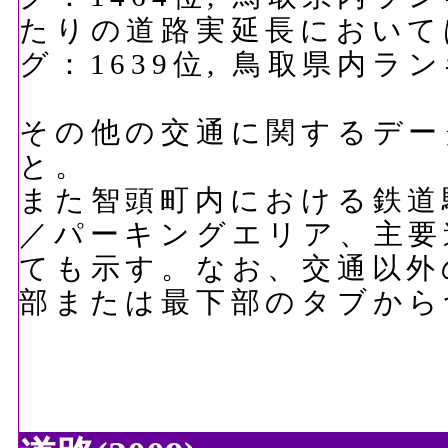
たりの道路実延長においては、
グ：1639位, 鳥取県内ラ
その他の交通に関するデー
と。
また智頭町内における鉄道
／パーキングエリア、主要
ても示す。なお、交通以外
部または最下部のタブから