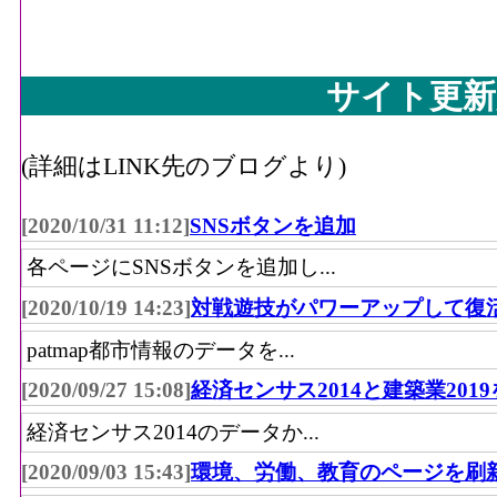
サイト更新
(詳細はLINK先のブログより)
[2020/10/31 11:12]
SNSボタンを追加
各ページにSNSボタンを追加し...
[2020/10/19 14:23]
対戦遊技がパワーアップして復
patmap都市情報のデータを...
[2020/09/27 15:08]
経済センサス2014と建築業201
経済センサス2014のデータか...
[2020/09/03 15:43]
環境、労働、教育のページを刷