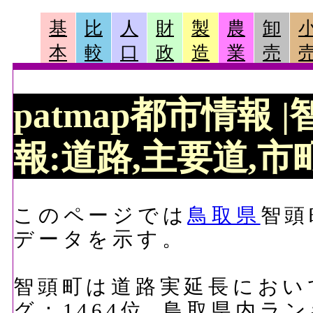
基
比
人
財
製
農
卸
本
較
口
政
造
業
売
patmap都市情報
報:道路,主要道,市町
このページでは
鳥取県
智頭
データを示す。
智頭町は道路実延長において、
グ：1464位, 鳥取県内ラ