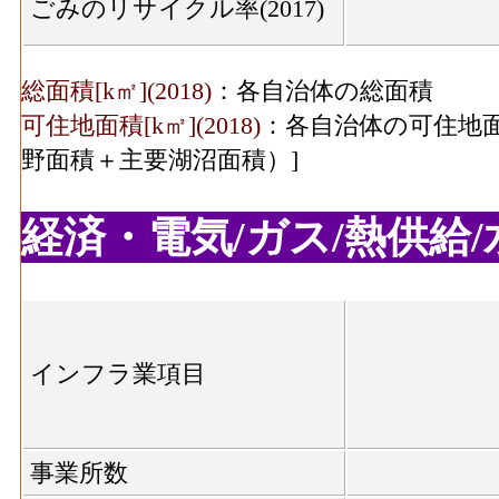
ごみのリサイクル率(2017)
総面積[k㎡](2018)
：各自治体の総面積
可住地面積[k㎡](2018)
：各自治体の可住地面
野面積＋主要湖沼面積）]
経済・電気/ガス/熱供給/水
インフラ業項目
事業所数