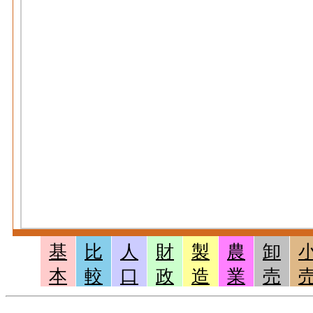
基
比
人
財
製
農
卸
本
較
口
政
造
業
売