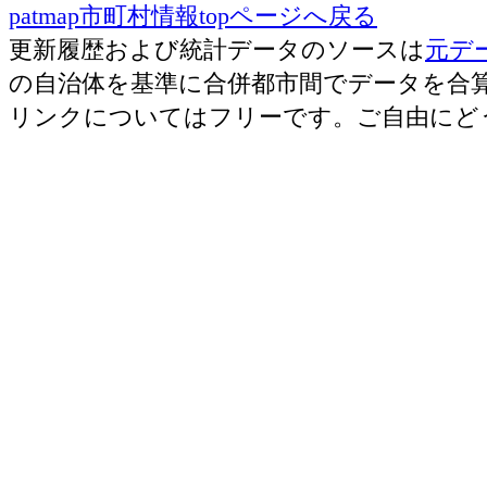
patmap市町村情報topページへ戻る
更新履歴および統計データのソースは
元デ
の自治体を基準に合併都市間でデータを合
リンクについてはフリーです。ご自由にど