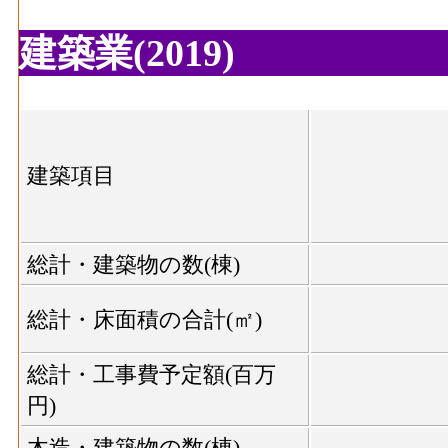
建築業(2019)
建築項目
総計・建築物の数(棟)
総計・床面積の合計(㎡)
総計・工事費予定額(百万
円)
木造・建築物の数(棟)