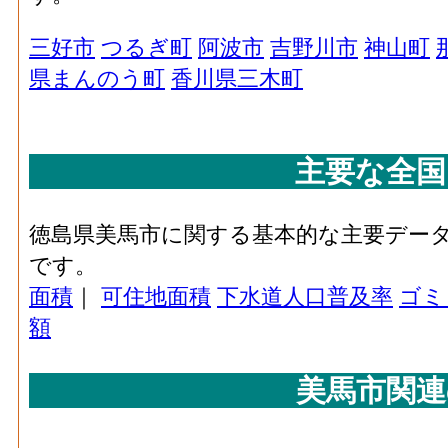
三好市
つるぎ町
阿波市
吉野川市
神山町
県まんのう町
香川県三木町
主要な全国
徳島県美馬市に関する基本的な主要デー
です。
面積
｜
可住地面積
下水道人口普及率
ゴミ
額
美馬市関連