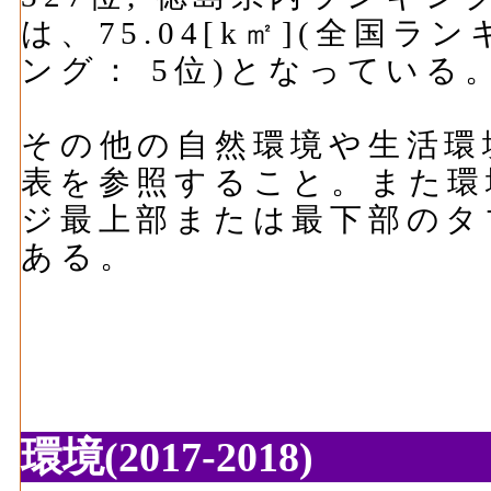
は、75.04[k㎡](全国ラ
ング： 5位)となっている
その他の自然環境や生活環
表を参照すること。また環
ジ最上部または最下部のタ
ある。
環境(2017-2018)