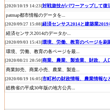
[2020/10/19 14:23]
対戦遊技がパワーアップして復
patmap都市情報のデータを...
[2020/09/27 15:08]
経済センサス2014と建築業201
経済センサス2014のデータか...
[2020/09/03 15:43]
環境、労働、教育のページを刷
環境、労働、教育の各ページを最...
[2020/08/21 20:50]
商業、農業、製造業、財政、人
商業卸売、商業小売、農業、製造...
[2020/08/19 16:05]
市町村の財政情報、農業情報な
総務省の平成30年版の地方公共...