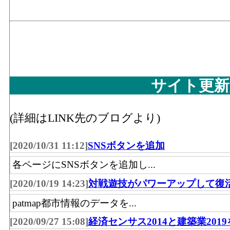
サイト更新
(詳細はLINK先のブログより)
[2020/10/31 11:12]
SNSボタンを追加
各ページにSNSボタンを追加し...
[2020/10/19 14:23]
対戦遊技がパワーアップして復
patmap都市情報のデータを...
[2020/09/27 15:08]
経済センサス2014と建築業201