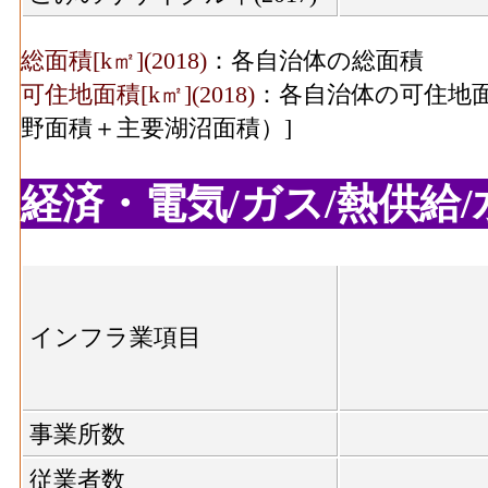
総面積[k㎡](2018)
：各自治体の総面積
可住地面積[k㎡](2018)
：各自治体の可住地面
野面積＋主要湖沼面積）]
経済・電気/ガス/熱供給/水
インフラ業項目
事業所数
従業者数