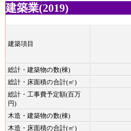
建築業(2019)
建築項目
総計・建築物の数(棟)
総計・床面積の合計(㎡)
総計・工事費予定額(百万
円)
木造・建築物の数(棟)
木造・床面積の合計(㎡)