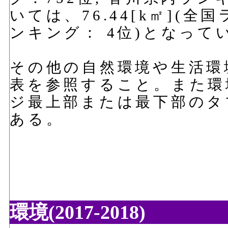
いては、76.44[k㎡](全
ンキング： 4位)となって
その他の自然環境や生活環
表を参照すること。また環
ジ最上部または最下部のタ
ある。
環境(2017-2018)