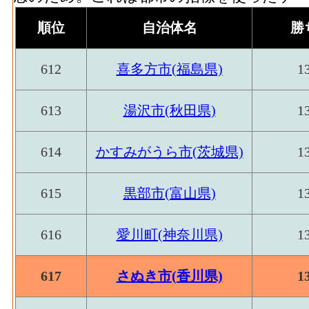
順位
自治体名
勝
612
喜多方市(福島県)
1
613
湯沢市(秋田県)
1
614
かすみがうら市(茨城県)
1
615
黒部市(富山県)
1
616
愛川町(神奈川県)
1
617
さぬき市(香川県)
1