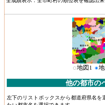
全成績表示：全市町村の順位表を確認出来
地図1
地
他の都市の
左下のリストボックスから都道府県名を
たい都市名を選択できます。