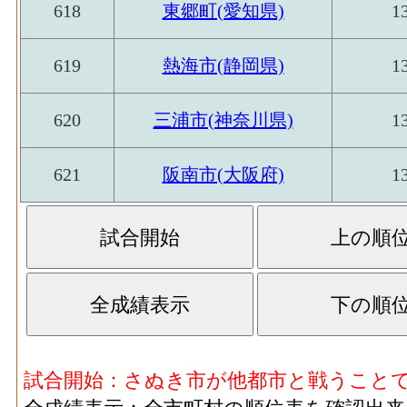
618
東郷町(愛知県)
1
619
熱海市(静岡県)
1
620
三浦市(神奈川県)
1
621
阪南市(大阪府)
1
試合開始：さぬき市が他都市と戦うこと