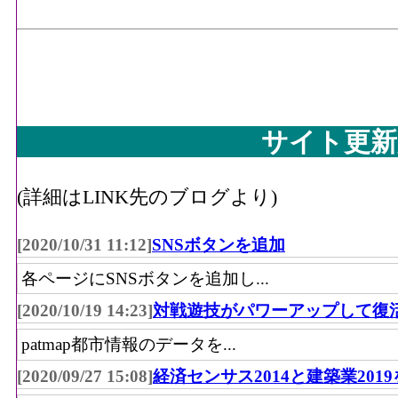
サイト更新
(詳細はLINK先のブログより)
[2020/10/31 11:12]
SNSボタンを追加
各ページにSNSボタンを追加し...
[2020/10/19 14:23]
対戦遊技がパワーアップして復
patmap都市情報のデータを...
[2020/09/27 15:08]
経済センサス2014と建築業201