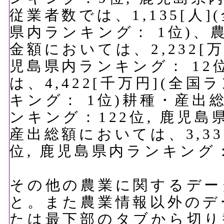
従業者数では、1,135[人]
県内ランキング： 1位)
金額においては、2,232[万
児島県内ランキング： 12
は、4,422[千万円](全
キング： 1位)耕種・産出総
ンキング：122位, 鹿児島
産出総額においては、3,33
位, 鹿児島県内ランキング
その他の農業に関するデー
と。また農業情報以外のデ
たは最下部のタブから切り