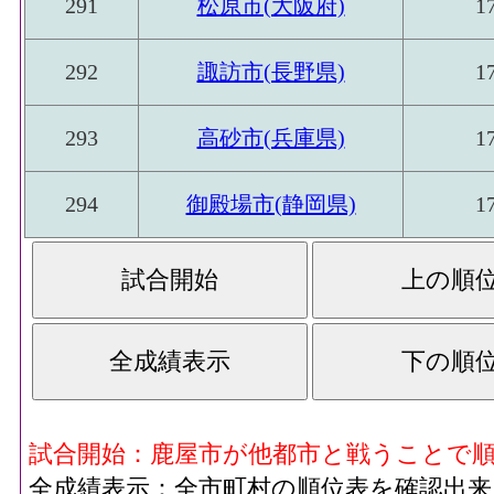
291
松原市(大阪府)
1
292
諏訪市(長野県)
1
293
高砂市(兵庫県)
1
294
御殿場市(静岡県)
1
試合開始：鹿屋市が他都市と戦うことで
全成績表示：全市町村の順位表を確認出来