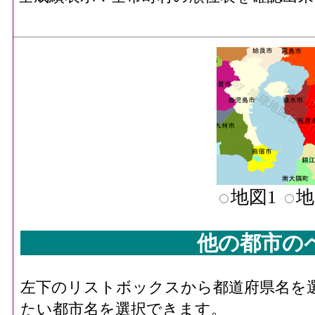
地図1
地
他の都市の
左下のリストボックスから都道府県名を
たい都市名を選択できます。