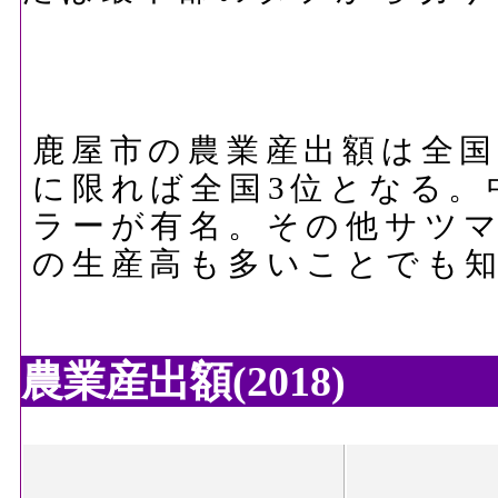
鹿屋市の農業産出額は全国
に限れば全国3位となる。
ラーが有名。その他サツ
の生産高も多いことでも
農業産出額(2018)