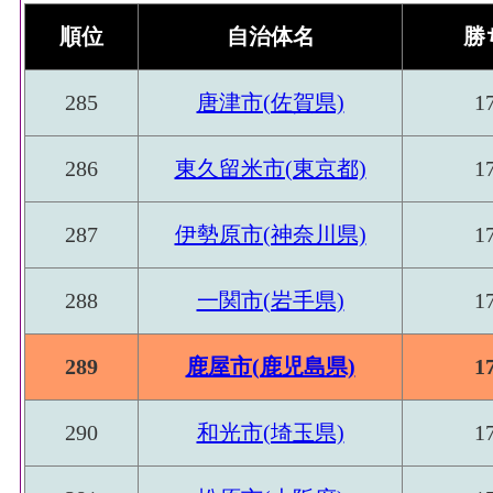
順位
自治体名
勝
285
唐津市(佐賀県)
1
286
東久留米市(東京都)
1
287
伊勢原市(神奈川県)
1
288
一関市(岩手県)
1
289
鹿屋市(鹿児島県)
1
290
和光市(埼玉県)
1