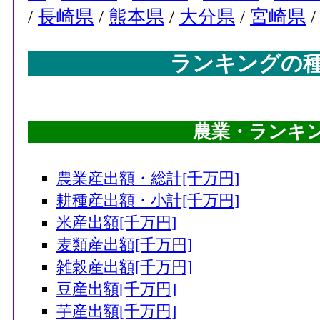
/
長崎県
/
熊本県
/
大分県
/
宮崎県
ランキングの
農業・ランキング
農業産出額・総計[千万円]
耕種産出額・小計[千万円]
米産出額[千万円]
麦類産出額[千万円]
雑穀産出額[千万円]
豆産出額[千万円]
芋産出額[千万円]