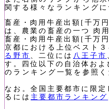
関する様々なランキングに
畜産・肉用牛産出額[千万円]
は、農業の畜産の一つ 肉
畜産・肉用牛産出額[千万円]
京都における上位ベスト３
る野市
、二位には
八王子市
す。四位以下の自治体およ
のランキング一覧を参照く
なお。全国主要都市に限定
るには
主要都市ランキング