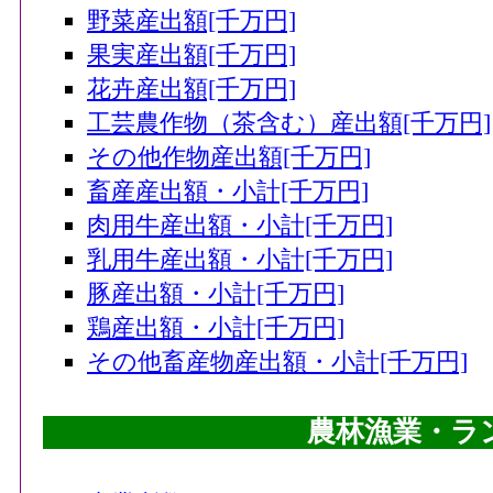
野菜産出額[千万円]
果実産出額[千万円]
花卉産出額[千万円]
工芸農作物（茶含む）産出額[千万円]
その他作物産出額[千万円]
畜産産出額・小計[千万円]
肉用牛産出額・小計[千万円]
乳用牛産出額・小計[千万円]
豚産出額・小計[千万円]
鶏産出額・小計[千万円]
その他畜産物産出額・小計[千万円]
農林漁業・ラ