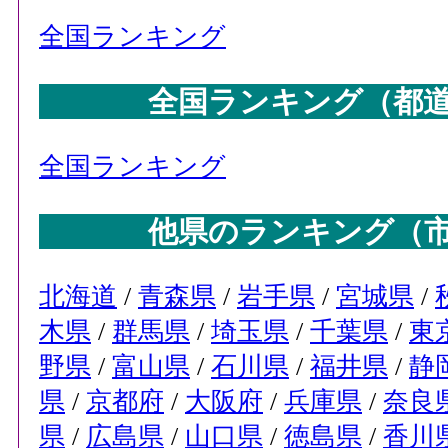
全国ランキング
全国ランキング（都
全国ランキング
他県のランキング（
北海道
/
青森県
/
岩手県
/
宮城県
/
木県
/
群馬県
/
埼玉県
/
千葉県
/
東
野県
/
富山県
/
石川県
/
福井県
/
静
県
/
京都府
/
大阪府
/
兵庫県
/
奈良
県
/
広島県
/
山口県
/
徳島県
/
香川