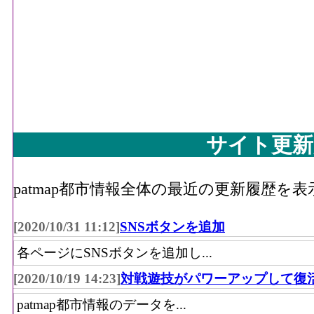
サイト更新
patmap都市情報全体の最近の更新履歴を
[2020/10/31 11:12]
SNSボタンを追加
各ページにSNSボタンを追加し...
[2020/10/19 14:23]
対戦遊技がパワーアップして復
patmap都市情報のデータを...