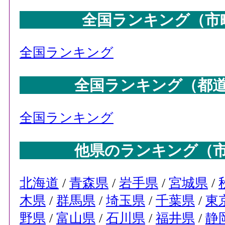
全国ランキング（市
全国ランキング
全国ランキング（都
全国ランキング
他県のランキング（
北海道
/
青森県
/
岩手県
/
宮城県
/
木県
/
群馬県
/
埼玉県
/
千葉県
/
東
野県
/
富山県
/
石川県
/
福井県
/
静