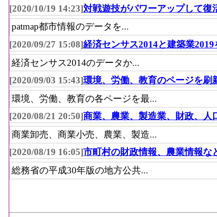
[2020/10/19 14:23]
対戦遊技がパワーアップして復
patmap都市情報のデータを...
[2020/09/27 15:08]
経済センサス2014と建築業201
経済センサス2014のデータか...
[2020/09/03 15:43]
環境、労働、教育のページを刷
環境、労働、教育の各ページを最...
[2020/08/21 20:50]
商業、農業、製造業、財政、人
商業卸売、商業小売、農業、製造...
[2020/08/19 16:05]
市町村の財政情報、農業情報な
総務省の平成30年版の地方公共...