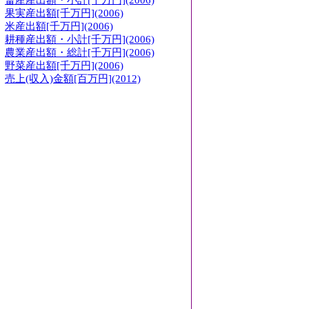
畜産産出額・小計[千万円](2006)
果実産出額[千万円](2006)
米産出額[千万円](2006)
耕種産出額・小計[千万円](2006)
農業産出額・総計[千万円](2006)
野菜産出額[千万円](2006)
売上(収入)金額[百万円](2012)