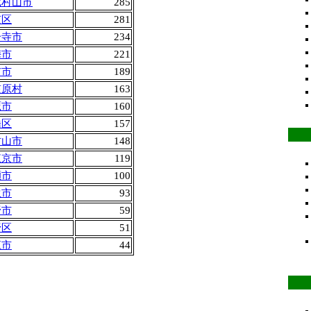
蔵村山市
285
京区
281
分寺市
234
梅市
221
布市
189
笠原村
163
鷹市
160
橋区
157
村山市
148
東京市
119
瀬市
100
生市
93
野市
59
野区
51
江市
44