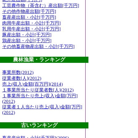
工芸農作物（茶含む）産出額[千万円]
その他作物産出額[千万円]
畜産産出額・小計[千万円]
肉用牛産出額・小計[千万円]
乳用牛産出額・小計[千万円]
豚産出額・小計[千万円]
鶏産出額・小計[千万円]
その他畜産物産出額・小計[千万円]
農林漁業・ランキング
事業所数(2012)
従業者数[人](2012)
売上(収入)金額[百万円](2014)
１事業所当たり従業者数[人](2012)
１事業所当たり売上(収入)金額[万円]
(2012)
従業者１人当たり売上(収入)金額[万円]
(2012)
古いランキング