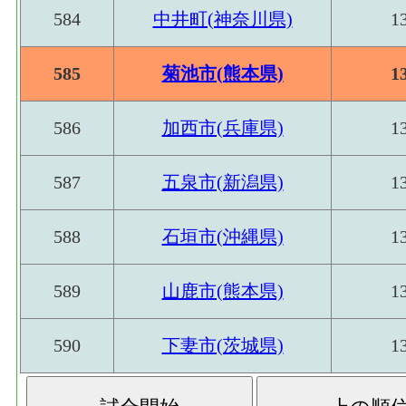
584
中井町(神奈川県)
1
585
菊池市(熊本県)
1
586
加西市(兵庫県)
1
587
五泉市(新潟県)
1
588
石垣市(沖縄県)
1
589
山鹿市(熊本県)
1
590
下妻市(茨城県)
1