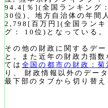
94.4[％](全国ランキング
30位)、地方自治体の年間
2,798[百万円](全国ラン
グ： 10位)となっている。
その他の財政に関するデー
と。また近年の財政力指数
ては
全国の都市の財政：菊
り、 財政情報以外のデー
最下部のタブから切り替え