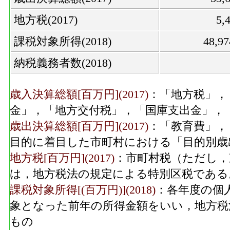
地方税(2017)
5,
課税対象所得(2018)
48,9
納税義務者数(2018)
歳入決算総額[百万円](2017)
：「地方税」，
金」，「地方交付税」，「国庫支出金」，
歳出決算総額[百万円](2017)
：「教育費」，
目的に着目した市町村における「目的別歳
地方税[百万円](2017)
：市町村税（ただし，
は，地方税法の規定による特別区税である
課税対象所得[(百万円)](2018)
：各年度の個
象となった前年の所得金額をいい，地方税
もの