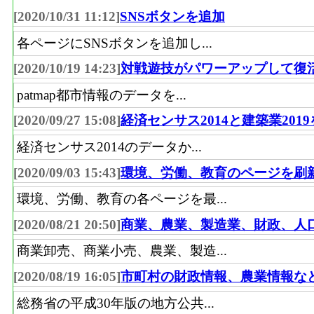
[2020/10/31 11:12]
SNSボタンを追加
各ページにSNSボタンを追加し...
[2020/10/19 14:23]
対戦遊技がパワーアップして復
patmap都市情報のデータを...
[2020/09/27 15:08]
経済センサス2014と建築業201
経済センサス2014のデータか...
[2020/09/03 15:43]
環境、労働、教育のページを刷
環境、労働、教育の各ページを最...
[2020/08/21 20:50]
商業、農業、製造業、財政、人
商業卸売、商業小売、農業、製造...
[2020/08/19 16:05]
市町村の財政情報、農業情報な
総務省の平成30年版の地方公共...