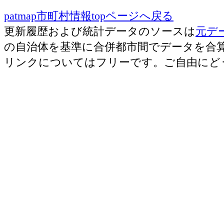
patmap市町村情報topページへ戻る
更新履歴および統計データのソースは
元デ
の自治体を基準に合併都市間でデータを合
リンクについてはフリーです。ご自由にど