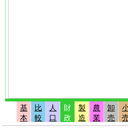
基
比
人
財
製
農
卸
本
較
口
政
造
業
売