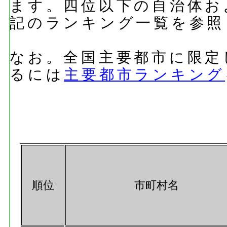
ます。四位以下の自治体お
記のランキング一覧を参照
なお。全国主要都市に限定
るには
主要都市ランキング
順位
市町村名