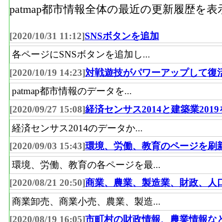
patmap都市情報全体の最近の更新履歴を
[2020/10/31 11:12]
SNSボタンを追加
各ページにSNSボタンを追加し...
[2020/10/19 14:23]
対戦遊技がパワーアップして復
patmap都市情報のデータを...
[2020/09/27 15:08]
経済センサス2014と建築業201
経済センサス2014のデータか...
[2020/09/03 15:43]
環境、労働、教育のページを刷
環境、労働、教育の各ページを最...
[2020/08/21 20:50]
商業、農業、製造業、財政、人
商業卸売、商業小売、農業、製造...
[2020/08/19 16:05]
市町村の財政情報、農業情報な