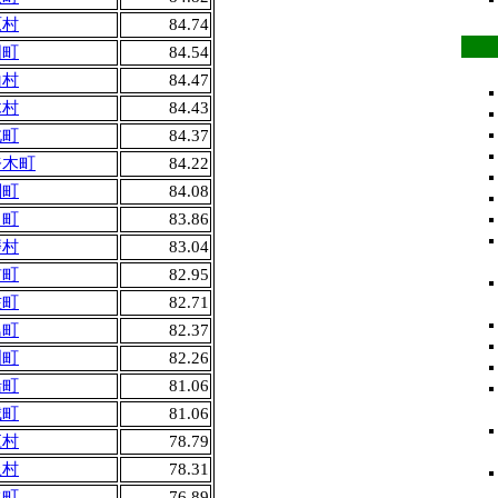
原村
84.74
国町
84.54
山村
84.47
木村
84.43
北町
84.37
奈木町
84.22
関町
84.08
川町
83.86
磨村
83.04
前町
82.95
佐町
82.71
島町
82.37
洲町
82.26
船町
81.06
城町
81.06
江村
78.79
上村
78.31
水町
76.89