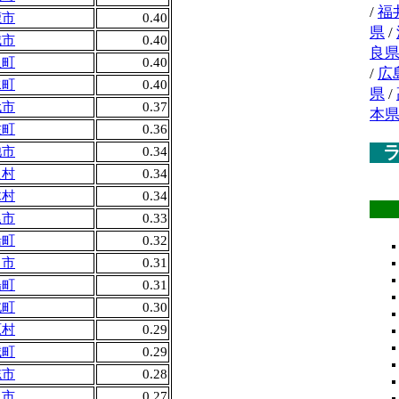
/
福
鹿市
0.40
県
/
城市
0.40
良
里町
0.40
/
広
水町
0.40
県
/
代市
0.37
本
佐町
0.36
池市
0.34
良村
0.34
木村
0.34
尾市
0.33
船町
0.32
名市
0.31
陽町
0.31
北町
0.30
原村
0.29
城町
0.29
志市
0.28
土市
0.27