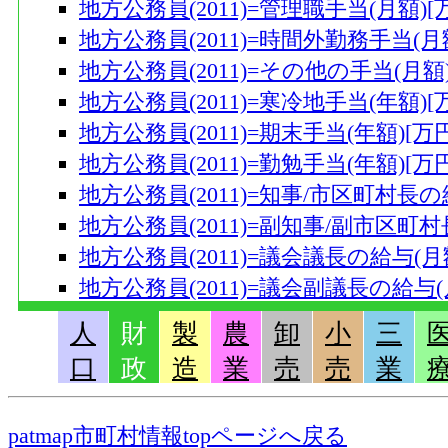
地方公務員(2011)=管理職手当(月額)[
地方公務員(2011)=時間外勤務手当(月額
地方公務員(2011)=その他の手当(月額)
地方公務員(2011)=寒冷地手当(年額)[
地方公務員(2011)=期末手当(年額)[万円
地方公務員(2011)=勤勉手当(年額)[万円
地方公務員(2011)=知事/市区町村長の
地方公務員(2011)=副知事/副市区町村
地方公務員(2011)=議会議長の給与(月額
地方公務員(2011)=議会副議長の給与(
地方公務員(2011)=議会議員の給与(月額
人
財
製
農
卸
小
三
地方公務員(2011)=教育長の給与(月額)
口
政
造
業
売
売
業
地方公務員(2011)=年収[万円]
地方公務員(2011)=総人件費[万円]
patmap市町村情報topページへ戻る
地方公務員(2011)=一万人あたりの職