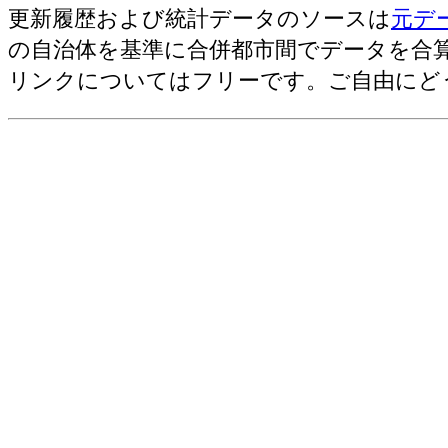
更新履歴および統計データのソースは
元デ
地方公務員(2011)=一人あたりの人件費
の自治体を基準に合併都市間でデータを合
リンクについてはフリーです。ご自由にど
古いラン
財政指標(2012)=実質公債費比率[
財政指標(2012)=経常収支比率[％]
財政指標(2007)=起債制限比率[％]
財政指標(2012)=財政力指数
財政指標(2012)=ラスパイレス指
財政指標(2012)=将来負担率
財政指標(2009)=地方税
財政指標(2009)=歳入決算総額
財政指標(2009)=歳出決算総額
財政指標(2009)=住宅地の地価平