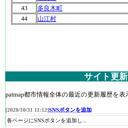
43
多良木町
44
山江村
サイト更新
patmap都市情報全体の最近の更新履歴を
[2020/10/31 11:12]
SNSボタンを追加
各ページにSNSボタンを追加し...