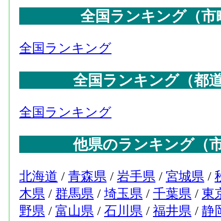
全国ランキング（市
全国ランキング
全国ランキング（都
全国ランキング
他県のランキング（
北海道
/
青森県
/
岩手県
/
宮城県
/
木県
/
群馬県
/
埼玉県
/
千葉県
/
東
野県
/
富山県
/
石川県
/
福井県
/
静