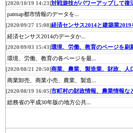
[2020/10/19 14:23]
対戦遊技がパワーアップして復
patmap都市情報のデータを...
[2020/09/27 15:08]
経済センサス2014と建築業201
経済センサス2014のデータか...
[2020/09/03 15:43]
環境、労働、教育のページを刷
環境、労働、教育の各ページを最...
[2020/08/21 20:50]
商業、農業、製造業、財政、人
商業卸売、商業小売、農業、製造...
[2020/08/19 16:05]
市町村の財政情報、農業情報な
総務省の平成30年版の地方公共...