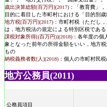
歳出決算総額[百万円](2017)
：「教育費」，
目的に着目した市町村における「目的別歳
地方税[百万円](2017)
：市町村税（ただし，
は，地方税法の規定による特別区税である
課税対象所得[(百万円)](2018)
：各年度の個
象となった前年の所得金額をいい，地方税
もの
納税義務者数[人](2018)
：個人の市町村民税
地方公務員(2011)
公務員項目