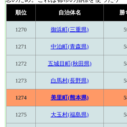
順位
自治体名
勝
1270
御浜町(三重県)
5
1271
中泊町(青森県)
5
1272
五城目町(秋田県)
5
1273
白馬村(長野県)
5
1274
美里町(熊本県)
5
1275
大玉村(福島県)
5