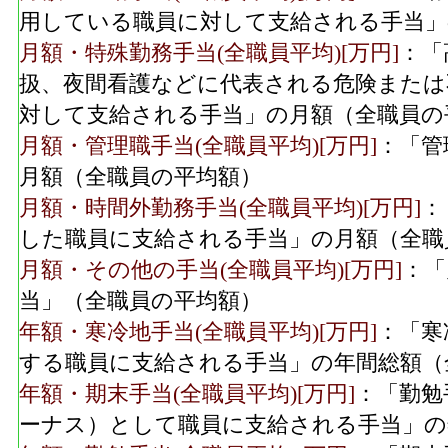
用している職員に対して支給される手当」
月額・特殊勤務手当(全職員平均)[万円]
：「
扱、夜間看護などに代表される危険または
対して支給される手当」の月額（全職員の
月額・管理職手当(全職員平均)[万円]
：「管
月額（全職員の平均額）
月額・時間外勤務手当(全職員平均)[万円]
：
した職員に支給される手当」の月額（全職
月額・その他の手当(全職員平均)[万円]
：「
当」（全職員の平均額）
年額・寒冷地手当(全職員平均)[万円]
：「寒
する職員に支給される手当」の年間総額（
年額・期末手当(全職員平均)[万円]
：「勤勉
ーナス）として職員に支給される手当」の