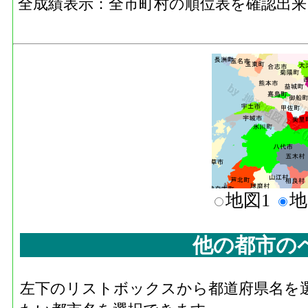
全成績表示：全市町村の順位表を確認出来
地図1
地
他の都市の
左下のリストボックスから都道府県名を