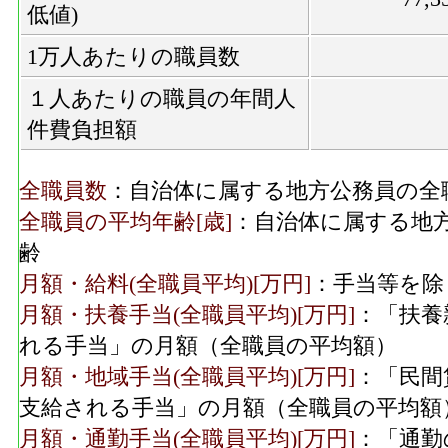
低値)
1万人あたりの職員数
１人あたりの職員の年間人
件費負担額
全職員数
：自治体に属する地方公務員の全
全職員の平均年齢[歳]
：自治体に属する地
齢
月額・給料(全職員平均)[万円]
：手当等を除
月額・扶養手当(全職員平均)[万円]
：「扶養
れる手当」の月額（全職員の平均額）
月額・地域手当(全職員平均)[万円]
：「民間
支給される手当」の月額（全職員の平均額
月額・通勤手当(全職員平均)[万円]
：「通勤