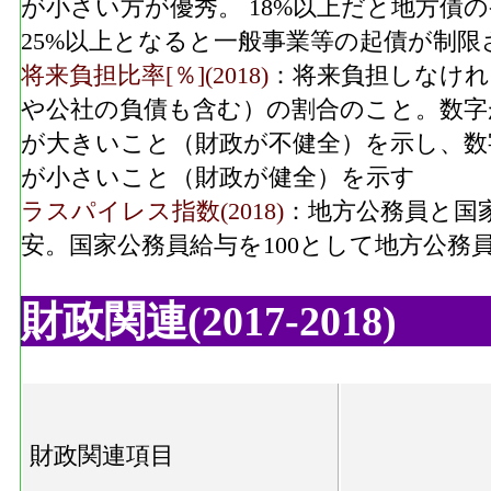
が小さい方が優秀。 18%以上だと地方債
25%以上となると一般事業等の起債が制限
将来負担比率[％](2018)
：将来負担しなけれ
や公社の負債も含む）の割合のこと。数字
が大きいこと（財政が不健全）を示し、数
が小さいこと（財政が健全）を示す
ラスパイレス指数(2018)
：地方公務員と国
安。国家公務員給与を100として地方公務
財政関連(2017-2018)
財政関連項目