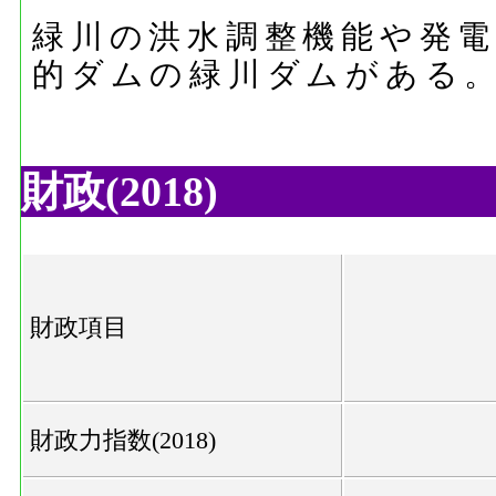
緑川の洪水調整機能や発
的ダムの緑川ダムがある
財政(2018)
財政項目
財政力指数(2018)