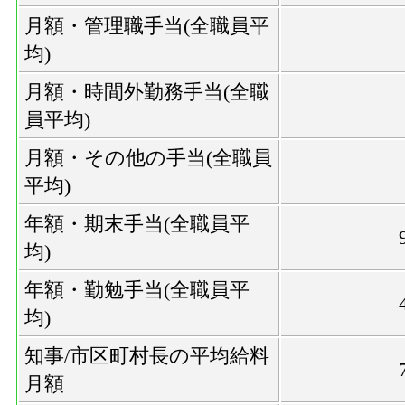
月額・管理職手当(全職員平
均)
月額・時間外勤務手当(全職
員平均)
月額・その他の手当(全職員
平均)
年額・期末手当(全職員平
均)
年額・勤勉手当(全職員平
均)
知事/市区町村長の平均給料
月額