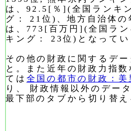
は、92.5[％](全国ランキ
グ： 21位)、地方自治体
は、773[百万円](全国ラ
キング： 23位)となって
その他の財政に関するデー
と。また近年の財政力指数
ては
全国の都市の財政：美
り、 財政情報以外のデー
最下部のタブから切り替え