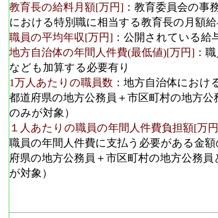
教育長の給料月額[万円]
：教育委員会の事
における特別職に相当する教育長の月額給
職員の平均年収[万円]
：公開されている給
地方自治体の年間人件費(最低値)[万円]
：職
なども加算する必要有り
1万人あたりの職員数
：地方自治体におけ
都道府県の地方公務員＋市区町村の地方公
のみが対象）
１人あたりの職員の年間人件費負担額[万円
職員の年間人件費に支払う必要がある金額
府県の地方公務員＋市区町村の地方公務員
が対象）