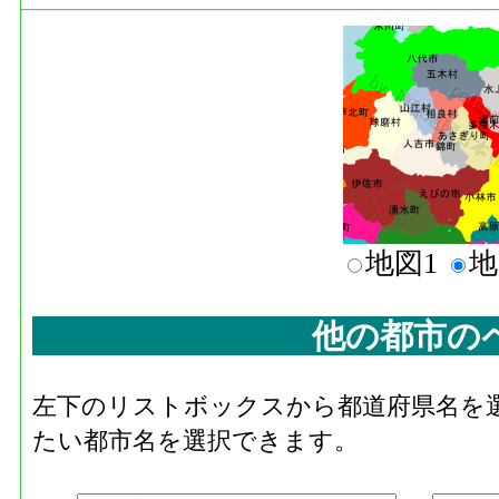
地図1
地
他の都市の
左下のリストボックスから都道府県名を
たい都市名を選択できます。