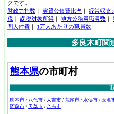
クです。
財政力指数
｜
実質公債費比率
｜
経常収支
税
｜
課税対象所得
｜
地方公務員職員数
｜
間人件費
｜
1万人あたりの職員数
多良木町関