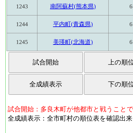
1243
南阿蘇村(熊本県)
6
1244
平内町(青森県)
6
1245
美瑛町(北海道)
6
試合開始：多良木町が他都市と戦うこと
全成績表示：全市町村の順位表を確認出来