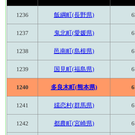
1236
飯綱町(長野県)
6
1237
鬼北町(愛媛県)
6
1238
邑南町(島根県)
6
1239
国見町(福島県)
6
1240
多良木町(熊本県)
6
1241
嬬恋村(群馬県)
6
1242
都農町(宮崎県)
6