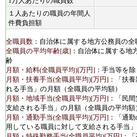
1万人あたりの職員数
１人あたりの職員の年間人
件費負担額
全職員数
：自治体に属する地方公務員の全
全職員の平均年齢[歳]
：自治体に属する地
齢
月額・給料(全職員平均)[万円]
：手当等を除
月額・扶養手当(全職員平均)[万円]
：「扶養
れる手当」の月額（全職員の平均額）
月額・地域手当(全職員平均)[万円]
：「民間
支給される手当」の月額（全職員の平均額
月額・通勤手当(全職員平均)[万円]
：「通勤
用している職員に対して支給される手当」
月額・特殊勤務手当(全職員平均)[万円]
：「