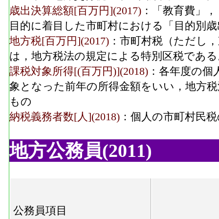
歳出決算総額[百万円](2017)
：「教育費」，
目的に着目した市町村における「目的別歳
地方税[百万円](2017)
：市町村税（ただし，
は，地方税法の規定による特別区税である
課税対象所得[(百万円)](2018)
：各年度の個
象となった前年の所得金額をいい，地方税
もの
納税義務者数[人](2018)
：個人の市町村民税
地方公務員(2011)
公務員項目