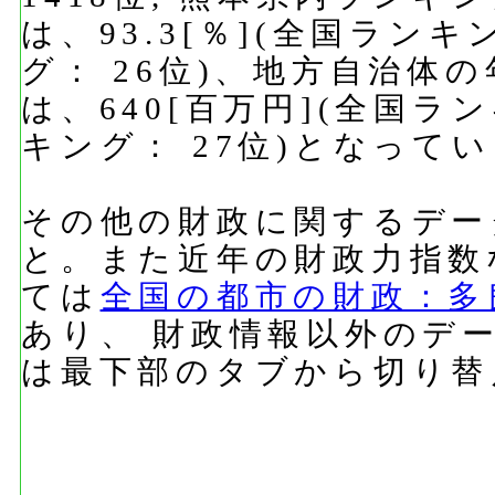
は、93.3[％](全国ランキ
グ： 26位)、地方自治体
は、640[百万円](全国ラ
キング： 27位)となって
その他の財政に関するデー
と。また近年の財政力指数
ては
全国の都市の財政：多
あり、 財政情報以外のデ
は最下部のタブから切り替