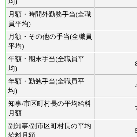
均)
月額・時間外勤務手当(全職
員平均)
月額・その他の手当(全職員
平均)
年額・期末手当(全職員平
均)
年額・勤勉手当(全職員平
均)
知事/市区町村長の平均給料
月額
副知事/副市区町村長の平均
給料月額