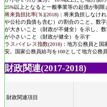
25%以上となると一般事業等の起債が制限
将来負担比率[％](2018)
：将来負担しなけれ
や公社の負債も含む）の割合のこと。数字
が大きいこと（財政が不健全）を示し、数
が小さいこと（財政が健全）を示す
ラスパイレス指数(2018)
：地方公務員と国
安。国家公務員給与を100として地方公務
財政関連(2017-2018)
財政関連項目