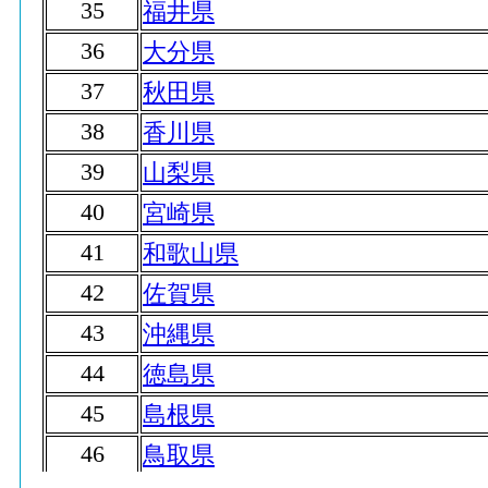
35
福井県
36
大分県
37
秋田県
38
香川県
39
山梨県
40
宮崎県
41
和歌山県
42
佐賀県
43
沖縄県
44
徳島県
45
島根県
46
鳥取県