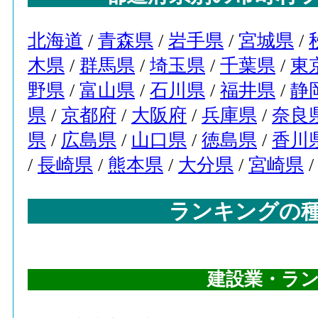
北海道
/
青森県
/
岩手県
/
宮城県
/
木県
/
群馬県
/
埼玉県
/
千葉県
/
東
野県
/
富山県
/
石川県
/
福井県
/
静
県
/
京都府
/
大阪府
/
兵庫県
/
奈良
県
/
広島県
/
山口県
/
徳島県
/
香川
/
長崎県
/
熊本県
/
大分県
/
宮崎県
ランキングの
建設業・ラ