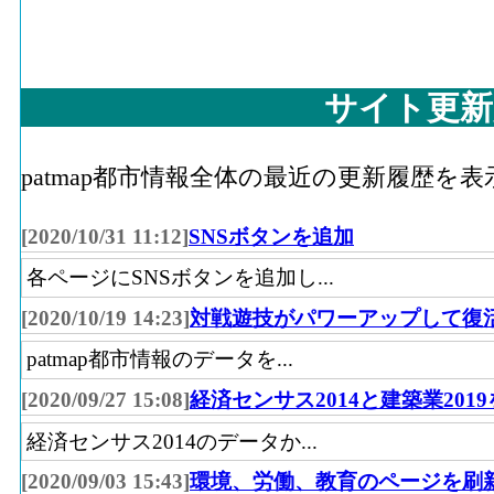
47
高知県
サイト更新
patmap都市情報全体の最近の更新履歴を
[2020/10/31 11:12]
SNSボタンを追加
各ページにSNSボタンを追加し...
[2020/10/19 14:23]
対戦遊技がパワーアップして復
patmap都市情報のデータを...
[2020/09/27 15:08]
経済センサス2014と建築業201
経済センサス2014のデータか...
[2020/09/03 15:43]
環境、労働、教育のページを刷