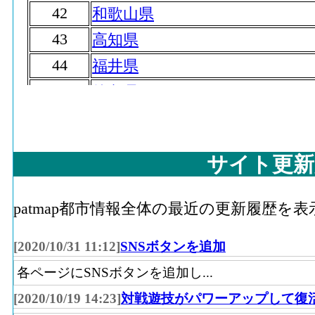
42
和歌山県
43
高知県
44
福井県
45
徳島県
46
島根県
47
鳥取県
サイト更新
patmap都市情報全体の最近の更新履歴を
[2020/10/31 11:12]
SNSボタンを追加
各ページにSNSボタンを追加し...
[2020/10/19 14:23]
対戦遊技がパワーアップして復