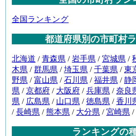
全国ランキング
都道府県別の市町村
北海道
/
青森県
/
岩手県
/
宮城県
/
木県
/
群馬県
/
埼玉県
/
千葉県
/
東
野県
/
富山県
/
石川県
/
福井県
/
静
県
/
京都府
/
大阪府
/
兵庫県
/
奈良
県
/
広島県
/
山口県
/
徳島県
/
香川
/
長崎県
/
熊本県
/
大分県
/
宮崎県
ランキングの